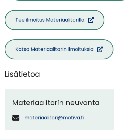
(siirryt
Tee ilmoitus Materiaalitorilla
toiseen
palveluun)
(siirryt
Katso Materiaalitorin ilmoituksia
toiseen
palveluun)
Lisätietoa
Materiaalitorin neuvonta
materiaalitori@motiva.fi