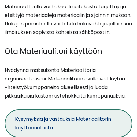
Materiaalitorilla voi hakea ilmoituksista tarjottuja ja
etsittyjä materiaaleja materiaalin ja sijainnin mukaan.
Hakujen perusteella voi tehdä hakuvahteja, jolloin saa
ilmoituksen sopivista kohteista sähköpostiin.
Ota Materiaalitori käyttöön
Hyödynnä maksutonta Materiaalitoria
organisaatiossasi. Materiaalitorin avulla voit löytää
yhteistyökumppaneita alueellisesti ja luoda
pitkäaikaisia kustannustehokkaita kumppanuuksia.
Kysymyksiä ja vastauksia Materiaalitorin
käyttöönotosta