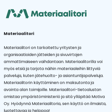
Materiaalitori
Materiaalitori on tarkoitettu yritysten ja
organisaatioiden jätteiden ja sivuvirtojen
ammattimaiseen vaihdantaan. Materiaalitorilla voi
myös etsiä ja tarjota näihin materiaaleihin liittyviä
palveluja, kuten jätehuolto- ja asiantuntijapalveluja.
Materiaalitorin käyttäminen on maksutonta ja
avointa alan toimijoille. Materiaalitori-tietoalustan
omistaa ympäristöministeriö ja sitä ylläpitää Motiva
Oy. Hyödynnä Materiaalitoria, sen käyttö on ilmaista,
luotettavaa ja helppoa!