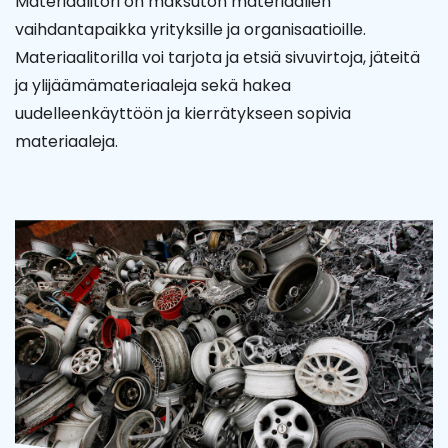
Materiaalitori on maksuton materiaalien
vaihdantapaikka yrityksille ja organisaatioille.
Materiaalitorilla voi tarjota ja etsiä sivuvirtoja, jäteitä
ja ylijäämämateriaaleja sekä hakea
uudelleenkäyttöön ja kierrätykseen sopivia
materiaaleja.