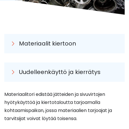
Materiaalit kiertoon
Uudelleenkäyttö ja kierrätys
Materiaalitori edistää jätteiden ja sivuvirtojen
hyötykäyttöä ja kiertotaloutta tarjoamalla
kohtaamispaikan, jossa materiaalien tarjoajat ja
tarvitsijat voivat löytää toisensa.