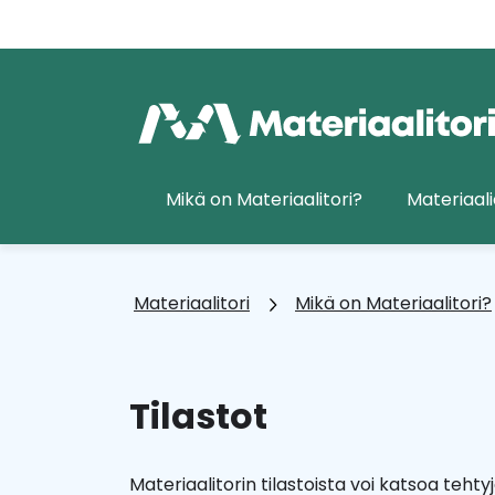
Siirry
sisältöön
Etusivu
Mikä on Materiaalitori?
Materiaali
Materiaalitori
Mikä on Materiaalitori?
Tilastot
Materiaalitorin tilastoista voi katsoa teht