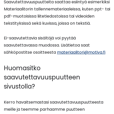
Saavutettavuuspuutteita saattaa esiintyä esimerkiksi
Materiaalitorin tallennemateriaaleissa, kuten ppt- tai
pdf-muotoisissa liitetiedostoissa tai videoiden
tekstityksissä sekä kuvissa, joissa on tekstiä.
Ei-saavutettavia sisältöjä voi pyytää
saavutettavassa muodossa. Lisätietoa saat
sähköpostitse osoitteesta
materiaalitori@motiva.fi
Huomasitko
saavutettavuuspuutteen
sivustolla?
Kerro havaitsemastasi saavutettavuuspuutteesta
meille ja teemme parhaamme puutteen