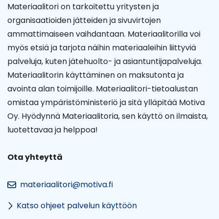
Materiaalitori on tarkoitettu yritysten ja
organisaatioiden jätteiden ja sivuvirtojen
ammattimaiseen vaihdantaan. Materiaalitorilla voi
myös etsiä ja tarjota näihin materiaaleihin liittyviä
palveluja, kuten jätehuolto- ja asiantuntijapalveluja.
Materiaalitorin käyttäminen on maksutonta ja
avointa alan toimijoille. Materiaalitori-tietoalustan
omistaa ympäristöministeriö ja sitä ylläpitää Motiva
Oy. Hyödynnä Materiaalitoria, sen käyttö on ilmaista,
luotettavaa ja helppoa!
Ota yhteyttä
materiaalitori@motiva.fi
Katso ohjeet palvelun käyttöön