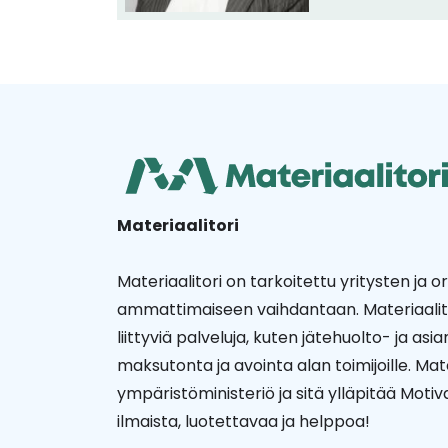
Materiaalitori
Materiaalitori on tarkoitettu yritysten ja o
ammattimaiseen vaihdantaan. Materiaalitori
liittyviä palveluja, kuten jätehuolto- ja as
maksutonta ja avointa alan toimijoille. Mat
ympäristöministeriö ja sitä ylläpitää Moti
ilmaista, luotettavaa ja helppoa!