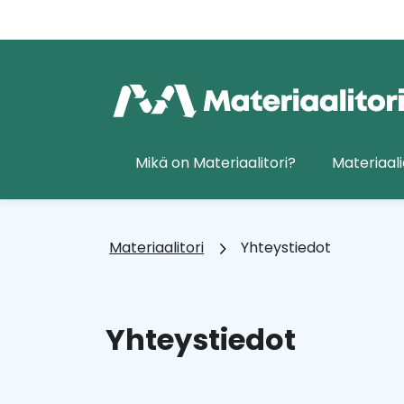
Siirry
sisältöön
Etusivu
Mikä on Materiaalitori?
Materiaali
Materiaalitori
Yhteystiedot
Yhteystiedot