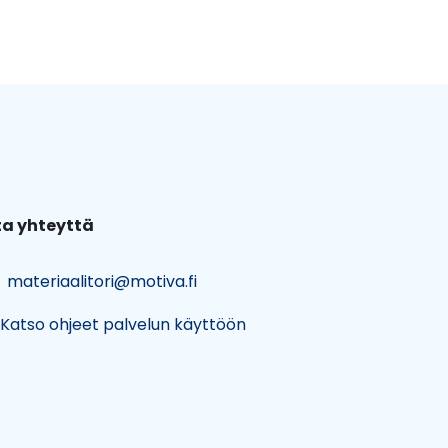
a yhteyttä
materiaalitori@motiva.fi
Katso ohjeet palvelun käyttöön