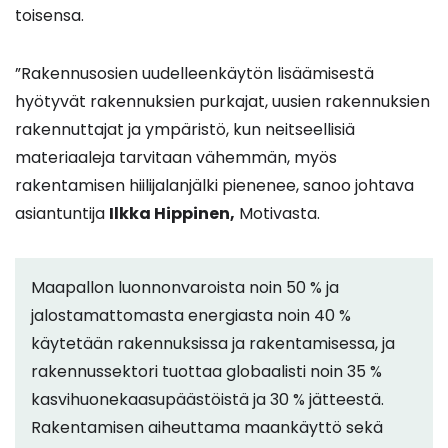
toisensa.
”Rakennusosien uudelleenkäytön lisäämisestä
hyötyvät rakennuksien purkajat, uusien rakennuksien
rakennuttajat ja ympäristö, kun neitseellisiä
materiaaleja tarvitaan vähemmän, myös
rakentamisen hiilijalanjälki pienenee, sanoo johtava
asiantuntija
Ilkka Hippinen,
Motivasta.
Maapallon luonnonvaroista noin 50 % ja
jalostamattomasta energiasta noin 40 %
käytetään rakennuksissa ja rakentamisessa, ja
rakennussektori tuottaa globaalisti noin 35 %
kasvihuonekaasupäästöistä ja 30 % jätteestä.
Rakentamisen aiheuttama maankäyttö sekä