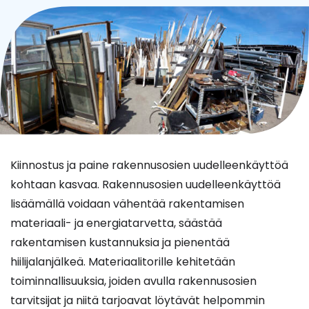
Kiinnostus ja paine rakennusosien uudelleenkäyttöä
kohtaan kasvaa. Rakennusosien uudelleenkäyttöä
lisäämällä voidaan vähentää rakentamisen
materiaali- ja energiatarvetta, säästää
rakentamisen kustannuksia ja pienentää
hiilijalanjälkeä. Materiaalitorille kehitetään
toiminnallisuuksia, joiden avulla rakennusosien
tarvitsijat ja niitä tarjoavat löytävät helpommin