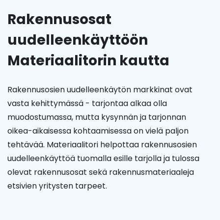
Rakennusosat
uudelleenkäyttöön
Materiaalitorin kautta
Rakennusosien uudelleenkäytön markkinat ovat
vasta kehittymässä - tarjontaa alkaa olla
muodostumassa, mutta kysynnän ja tarjonnan
oikea-aikaisessa kohtaamisessa on vielä paljon
tehtävää. Materiaalitori helpottaa rakennusosien
uudelleenkäyttöä tuomalla esille tarjolla ja tulossa
olevat rakennusosat sekä rakennusmateriaaleja
etsivien yritysten tarpeet.