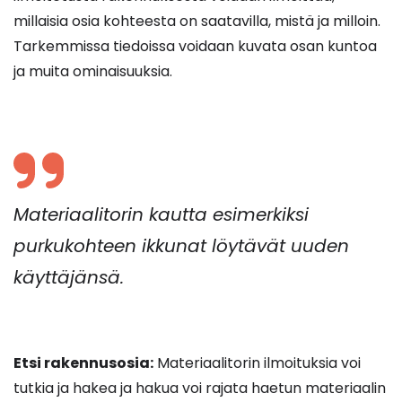
millaisia osia kohteesta on saatavilla, mistä ja milloin.
Tarkemmissa tiedoissa voidaan kuvata osan kuntoa
ja muita ominaisuuksia.
Materiaalitorin kautta esimerkiksi
purkukohteen ikkunat löytävät uuden
käyttäjänsä.
Etsi rakennusosia:
Materiaalitorin ilmoituksia voi
tutkia ja hakea ja hakua voi rajata haetun materiaalin