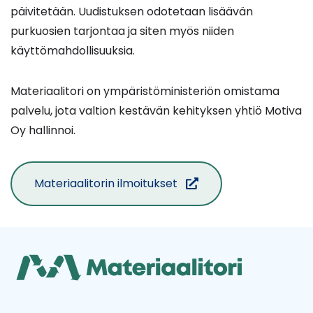
päivitetään. Uudistuksen odotetaan lisäävän
purkuosien tarjontaa ja siten myös niiden
käyttömahdollisuuksia.
Materiaalitori on ympäristöministeriön omistama
palvelu, jota valtion kestävän kehityksen yhtiö Motiva
Oy hallinnoi.
(siirryt
Materiaalitorin ilmoitukset
toiseen
palveluun)