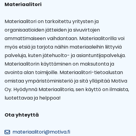
Materiaalitori
Materiaalitori on tarkoitettu yritysten ja
organisaatioiden jätteiden ja sivuvirtojen
ammattimaiseen vaihdantaan. Materiaalitorilla voi
myös etsiä ja tarjota näihin materiaaleihin liittyviä
palveluja, kuten jätehuolto- ja asiantuntijapalveluja.
Materiaalitorin käyttäminen on maksutonta ja
avointa alan toimijoille. Materiaalitori-tietoalustan
omistaa ympäristöministeriö ja sitä ylläpitää Motiva
Oy. Hyödynnä Materiaalitoria, sen käyttö on ilmaista,
luotettavaa ja helppoa!
Ota yhteyttä
materiaalitori@motiva.fi