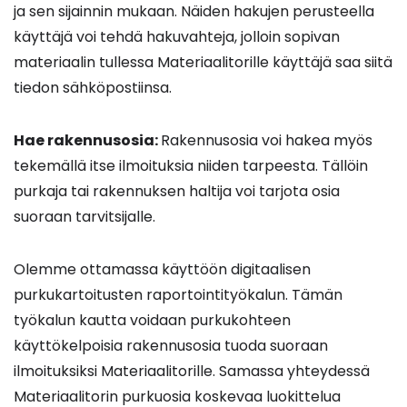
ja sen sijainnin mukaan. Näiden hakujen perusteella
käyttäjä voi tehdä hakuvahteja, jolloin sopivan
materiaalin tullessa Materiaalitorille käyttäjä saa siitä
tiedon sähköpostiinsa.
Hae rakennusosia:
Rakennusosia voi hakea myös
tekemällä itse ilmoituksia niiden tarpeesta. Tällöin
purkaja tai rakennuksen haltija voi tarjota osia
suoraan tarvitsijalle.
Olemme ottamassa käyttöön digitaalisen
purkukartoitusten raportointityökalun. Tämän
työkalun kautta voidaan purkukohteen
käyttökelpoisia rakennusosia tuoda suoraan
ilmoituksiksi Materiaalitorille. Samassa yhteydessä
Materiaalitorin purkuosia koskevaa luokittelua