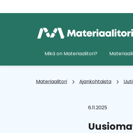
Siirry
sisältöön
Etusivu
Mikä on Materiaalitori?
Materiaali
Materiaalitori
Ajankohtaista
Uuti
6.11.2025
Uusiomat